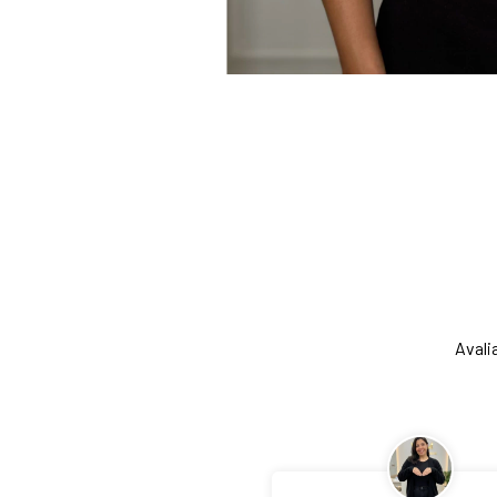
Avalia