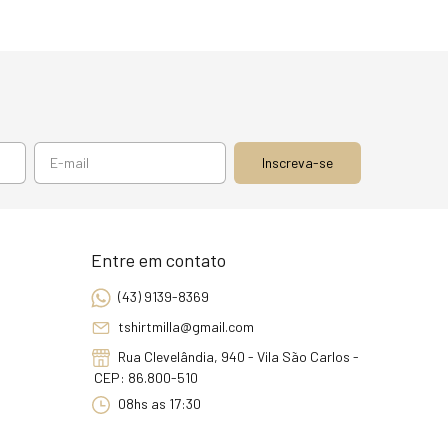
Entre em contato
(43) 9139-8369
tshirtmilla@gmail.com
Rua Clevelândia, 940 - Vila São Carlos -
CEP: 86.800-510
08hs as 17:30