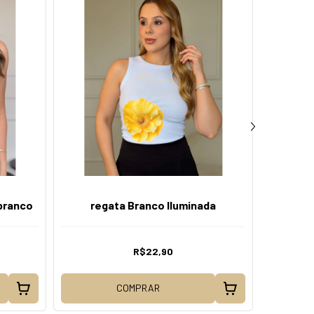
branco
regata Branco Iluminada
r
R$22,90
COMPRAR