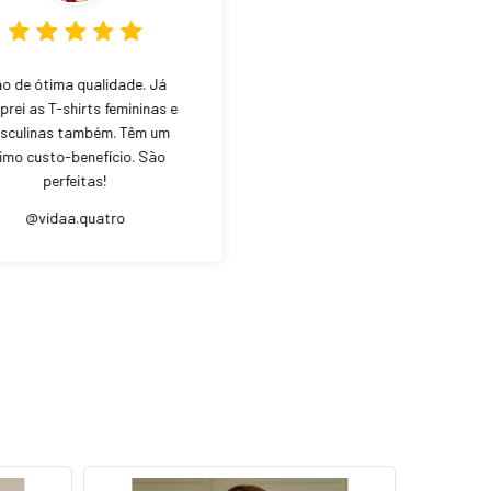
o de ótima qualidade. Já
rei as T-shirts femininas e
sculinas também. Têm um
imo custo-benefício. São
perfeitas!
@vidaa.quatro