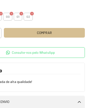
GG
G1
G2
Consulte-nos pelo WhatsApp
o
da de alta qualidade!
 ENVIO