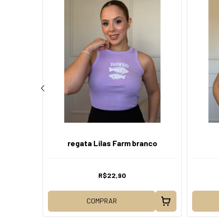
regata Lilas Farm branco
R$22,90
COMPRAR