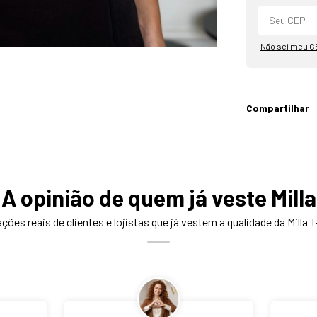
Não sei meu C
Compartilhar
A opinião de quem já veste Milla
ções reais de clientes e lojistas que já vestem a qualidade da Milla T