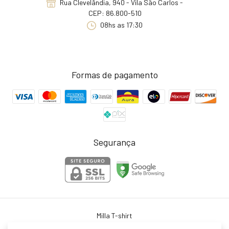
Rua Clevelândia, 940 - Vila São Carlos -
CEP: 86.800-510
08hs as 17:30
Formas de pagamento
Segurança
Milla T-shirt
©2026. Milla T-shirt . Todos os direitos reservados.