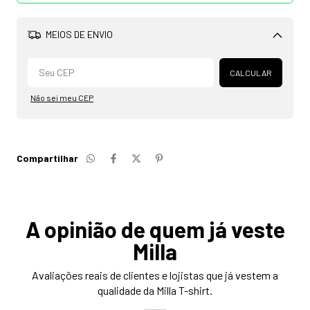
MEIOS DE ENVIO
Alterar CEP
CALCULAR
Não sei meu CEP
Compartilhar
A opinião de quem já veste
Milla
Avaliações reais de clientes e lojistas que já vestem a
qualidade da Milla T-shirt.