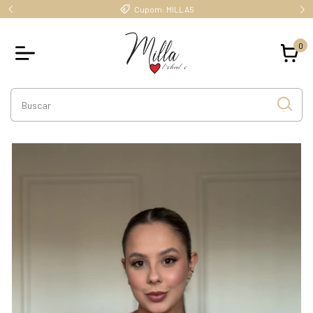
Cupom: MILLA5
0