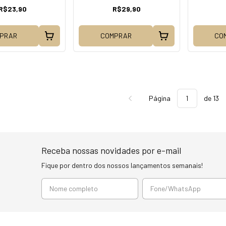
R$23,90
R$29,90
PRAR
COMPRAR
CO
Página
de 13
Receba nossas novidades por e-mail
Fique por dentro dos nossos lançamentos semanais!