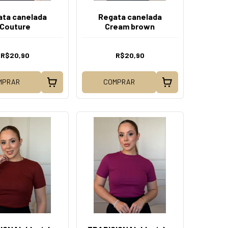
ta canelada
Regata canelada
Couture
Cream brown
R$20,90
R$20,90
MPRAR
COMPRAR