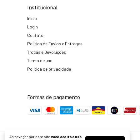
Institucional
Início
Login
Contato
Política de Envios e Entregas
Trocas e Devoluções
Termo de uso
Política de privacidade
Formas de pagamento
Ao navegar por este site
você aceita o uso