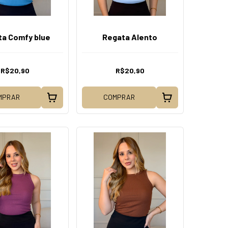
ta Comfy blue
Regata Alento
R$20,90
R$20,90
MPRAR
COMPRAR