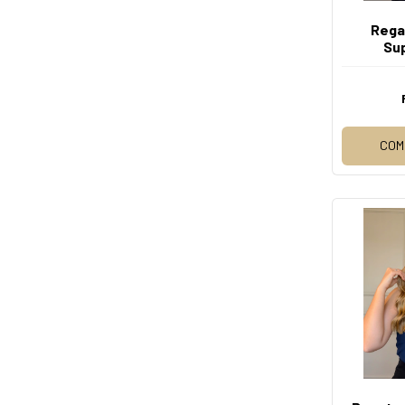
Rega
Su
COM