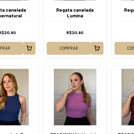
ta canelada
Regata canelada
Rega
pernatural
Lumina
R$20,90
R$20,90
PRAR
COMPRAR
CO