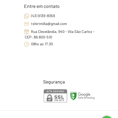
Entre em contato
(43) 9139-8369
tshirtmilla@gmail.com
Rua Clevelândia, 940 - Vila São Carlos -
CEP: 86.800-510
08hs as 17:30
Segurança