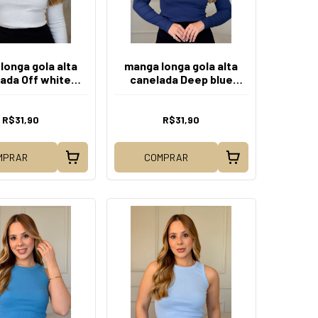
longa gola alta
manga longa gola alta
ada Off white
canelada Deep blue
ta pela graça
Voe
R$31,90
R$31,90
MPRAR
COMPRAR