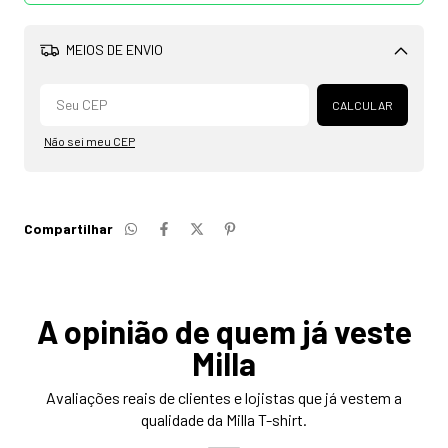
MEIOS DE ENVIO
Alterar CEP
CALCULAR
Não sei meu CEP
Compartilhar
A opinião de quem já veste
Milla
Avaliações reais de clientes e lojistas que já vestem a
qualidade da Milla T-shirt.