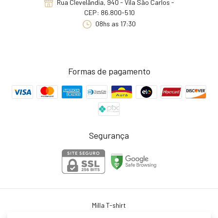
Rua Clevelândia, 940 - Vila São Carlos -
CEP: 86.800-510
08hs as 17:30
Formas de pagamento
Segurança
Milla T-shirt
©2026. Milla T-shirt . Todos os direitos reservados.