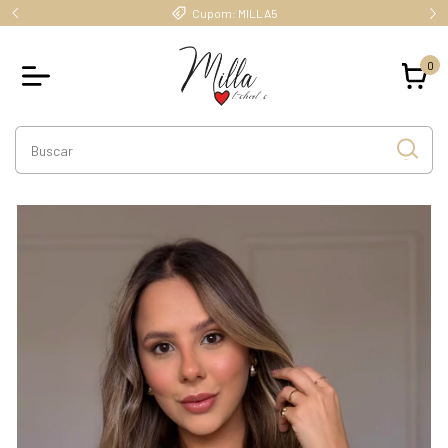
Cupom: MILLA5
0