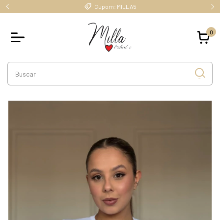
Cupom: MILLA5
0