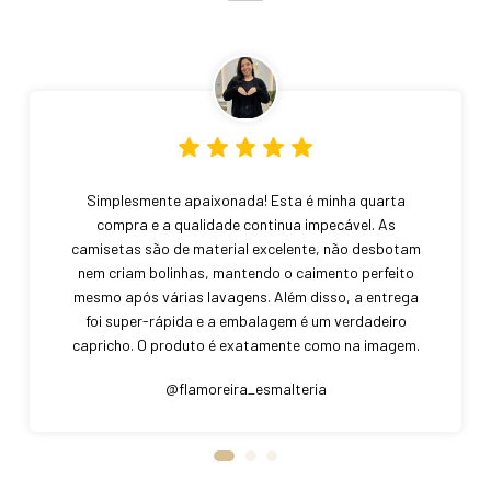
Simplesmente apaixonada! Esta é minha quarta
compra e a qualidade continua impecável. As
camisetas são de material excelente, não desbotam
nem criam bolinhas, mantendo o caimento perfeito
mesmo após várias lavagens. Além disso, a entrega
foi super-rápida e a embalagem é um verdadeiro
capricho. O produto é exatamente como na imagem.
Curitiba – PR
@flamoreira_esmalteria