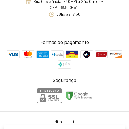
Rua Clevelândia, 940 - Vila São Carlos -
CEP: 86.800-510
08hs as 17:30
Formas de pagamento
Segurança
Milla T-shirt
©2026. Milla T-shirt . Todos os direitos reservados.