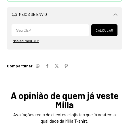
MEIOS DE ENVIO
Alterar CEP
CALCULAR
Não sei meu CEP
Compartilhar
A opinião de quem já veste
Milla
Avaliações reais de clientes e lojistas que já vestem a
qualidade da Milla T-shirt.